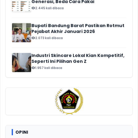
Generasi, Beda Cara Pakai
2.445 kali dibaca
Bupati Bandung Barat Pastikan Rotmut
Pejabat Akhir Januari 2026
2.073 kali dibaca
Industri Skincare Lokal Kian Kompetitif,
Seperti Ini Pilihan Gen Z
1.957 kali dibaca
OPINI