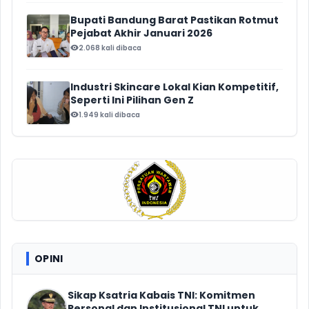
Bupati Bandung Barat Pastikan Rotmut
Pejabat Akhir Januari 2026
2.068 kali dibaca
Industri Skincare Lokal Kian Kompetitif,
Seperti Ini Pilihan Gen Z
1.949 kali dibaca
OPINI
Sikap Ksatria Kabais TNI: Komitmen
Personal dan Institusional TNI untuk