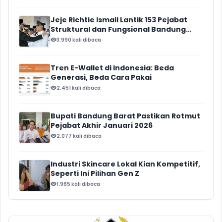
Jeje Richtie Ismail Lantik 153 Pejabat
Struktural dan Fungsional Bandung
Barat
3.990 kali dibaca
Tren E-Wallet di Indonesia: Beda
Generasi, Beda Cara Pakai
2.451 kali dibaca
Bupati Bandung Barat Pastikan Rotmut
Pejabat Akhir Januari 2026
2.077 kali dibaca
Industri Skincare Lokal Kian Kompetitif,
Seperti Ini Pilihan Gen Z
1.965 kali dibaca