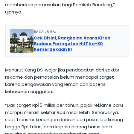
memberikan pemasukan bagi Pemkab Bandung,”
ujarnya.
BACA JUGA:
Cek Disini, Rangkaian Acara Kirab
Budaya Peringatan HUT ke-80
Kemerdekaan RI
Menurut Kang DS, wajar jika pendapatan dari sektor
reklame dan perhotelan belum mencapai target
karena pengawasan yang lemah dan potensi
kebocoran anggaran.
“Dari target Rp15 miliar per tahun, pajak reklame baru
mampu meraih sekitar Rp6 miliar lebih. Seharusnya,
saat transfer keuangan daerah dari pusat berkurang
hingga Rp1 triliun, para kepala bidang harus lebih
maksimal menargetkan pendapatan agar