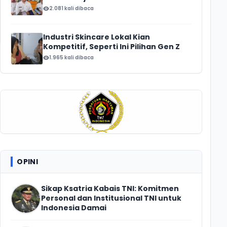
2.081 kali dibaca
Industri Skincare Lokal Kian
Kompetitif, Seperti Ini Pilihan Gen Z
1.965 kali dibaca
OPINI
Sikap Ksatria Kabais TNI: Komitmen
Personal dan Institusional TNI untuk
Indonesia Damai