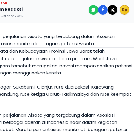
ITOR
im Redaksi
Rp
 Oktober 2025
n perjalanan wisata yang tergabung dalam Asosiasi
ntusias menikmati beragam potensi wisata.
sata dan Kebudayaan Provinsi Jawa Barat telah
rute perjalanan wisata dalam program West Java
ogram tersebut merupakan inovasi memperkenalkan potensi
engan menggunakan kereta.
Bogor-Sukabumi-Cianjur, rute dua Bekasi-Karawang-
andung, rute ketiga Garut-Tasikmalaya dan rute keempat
n perjalanan wisata yang tergabung dalam Asosiasi
ri berbagai daerah di Indonesia hadir dalam kegiatan
 tersebut. Mereka pun antusias menikmati beragam potensi