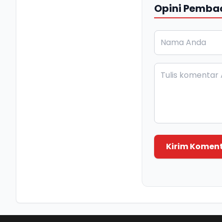
Opini Pemba
Kirim Komen