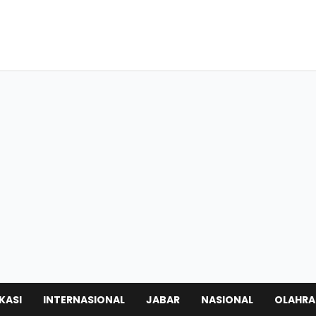
KASI
INTERNASIONAL
JABAR
NASIONAL
OLAHR