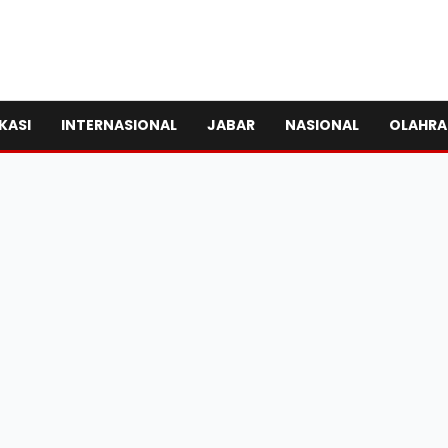
KASI
INTERNASIONAL
JABAR
NASIONAL
OLAHR