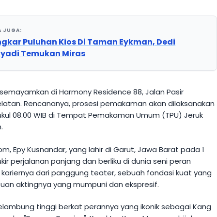
A JUGA:
gkar Puluhan Kios Di Taman Eykman, Dedi
yadi Temukan Miras
semayamkan di Harmony Residence 88, Jalan Pasir
elatan. Rencananya, prosesi pemakaman akan dilaksanakan
pukul 08.00 WIB di Tempat Pemakaman Umum (TPU) Jeruk
.
com, Epy Kusnandar, yang lahir di Garut, Jawa Barat pada 1
kir perjalanan panjang dan berliku di dunia seni peran
 kariernya dari panggung teater, sebuah fondasi kuat yang
n aktingnya yang mumpuni dan ekspresif.
ambung tinggi berkat perannya yang ikonik sebagai Kang