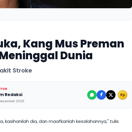
uka, Kang Mus Preman
 Meninggal Dunia
akit Stroke
ITOR
im Redaksi
Rp
Desember 2025
a, kasihanilah dia, dan maafkanlah kesalahannya," tulis