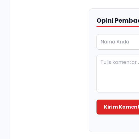
Opini Pemba
Kirim Komen