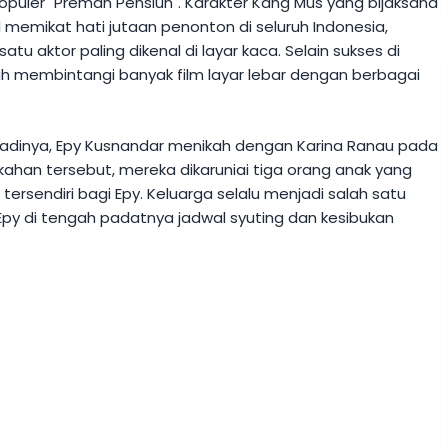
opuler "Preman Pensiun". Karakter Kang Mus yang bijaksana
 memikat hati jutaan penonton di seluruh Indonesia,
tu aktor paling dikenal di layar kaca. Selain sukses di
lah membintangi banyak film layar lebar dengan berbagai
badinya, Epy Kusnandar menikah dengan Karina Ranau pada
ikahan tersebut, mereka dikaruniai tiga orang anak yang
ersendiri bagi Epy. Keluarga selalu menjadi salah satu
 Epy di tengah padatnya jadwal syuting dan kesibukan