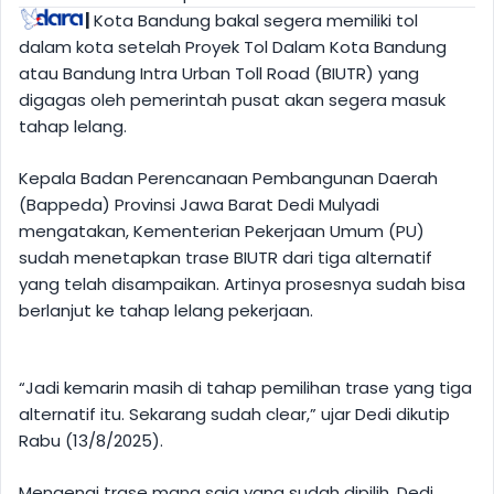
|
Kota Bandung bakal segera memiliki tol
dalam kota setelah Proyek Tol Dalam Kota Bandung
atau Bandung Intra Urban Toll Road (BIUTR) yang
digagas oleh pemerintah pusat akan segera masuk
tahap lelang.
Kepala Badan Perencanaan Pembangunan Daerah
(Bappeda) Provinsi Jawa Barat Dedi Mulyadi
mengatakan, Kementerian Pekerjaan Umum (PU)
sudah menetapkan trase BIUTR dari tiga alternatif
yang telah disampaikan. Artinya prosesnya sudah bisa
berlanjut ke tahap lelang pekerjaan.
“Jadi kemarin masih di tahap pemilihan trase yang tiga
alternatif itu. Sekarang sudah clear,” ujar Dedi dikutip
Rabu (13/8/2025).
Mengenai trase mana saja yang sudah dipilih, Dedi