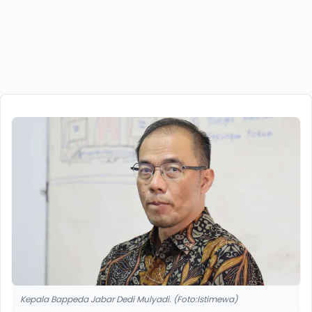
Kepala Bappeda Jabar Dedi Mulyadi. (Foto:Istimewa)