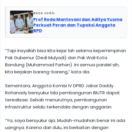
BACA JUGA:
Prof Reda Mantovani dan Aditya Yusma
Perkuat Peran dan Tupoksi Anggota
BPD
“Tapi Insyallah bisa kita kejar lah selama kepemimpinan
Pak Gubernur (Dedi Mulyadi) dan Pak Wali Kota
Bandung (Muhammad Farhan). Ini semua paralel sih,
kita kerjakan bareng-bareng,” kata dia.
Sementara, Anggota Komisi IV DPRD Jabar Daddy
Rohanady bersyukur bila pembangunan BIUTR dapat
terealisasi. Sebab menurutnya, pembangunan
infrastruktur selalu terkendala dengan anggaran.
“Ya, saya bersyukur aja. Mudah-mudahan benar ini ada
uangnya. Karena dari dulu, ini berkaitan dengan