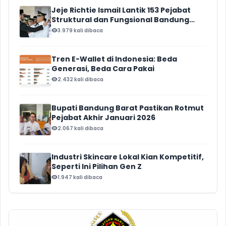
Jeje Richtie Ismail Lantik 153 Pejabat
Struktural dan Fungsional Bandung
Barat
3.979 kali dibaca
Tren E-Wallet di Indonesia: Beda
Generasi, Beda Cara Pakai
2.432 kali dibaca
Bupati Bandung Barat Pastikan Rotmut
Pejabat Akhir Januari 2026
2.067 kali dibaca
Industri Skincare Lokal Kian Kompetitif,
Seperti Ini Pilihan Gen Z
1.947 kali dibaca