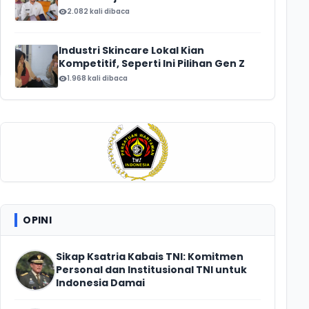
2.082 kali dibaca
Industri Skincare Lokal Kian
Kompetitif, Seperti Ini Pilihan Gen Z
1.968 kali dibaca
OPINI
Sikap Ksatria Kabais TNI: Komitmen
Personal dan Institusional TNI untuk
Indonesia Damai