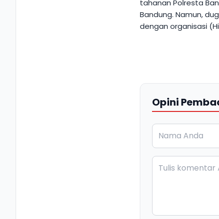
tahanan Polresta Ban
Bandung. Namun, duga
dengan organisasi (H
Opini Pemba