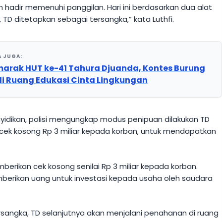
n hadir memenuhi panggilan. Hari ini berdasarkan dua alat
TD ditetapkan sebagai tersangka,” kata Luthfi.
A JUGA:
arak HUT ke-41 Tahura Djuanda, Kontes Burung
i Ruang Edukasi Cinta Lingkungan
nyidikan, polisi mengungkap modus penipuan dilakukan TD
ek kosong Rp 3 miliar kepada korban, untuk mendapatkan
.
berikan cek kosong senilai Rp 3 miliar kepada korban.
erikan uang untuk investasi kepada usaha oleh saudara
sangka, TD selanjutnya akan menjalani penahanan di ruang