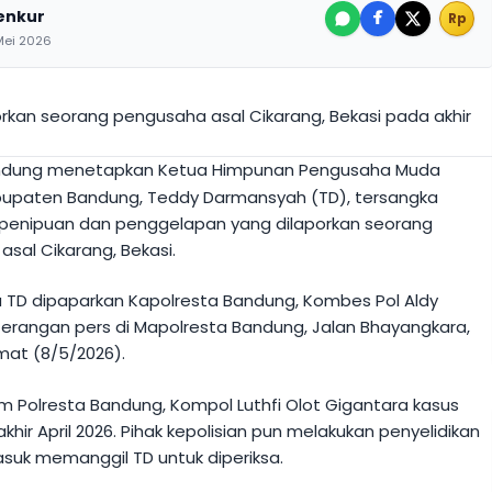
enkur
Rp
Mei 2026
orkan seorang pengusaha asal Cikarang, Bekasi pada akhir
ndung menetapkan Ketua Himpunan Pengusaha Muda
abupaten Bandung, Teddy Darmansyah (TD), tersangka
penipuan dan penggelapan yang dilaporkan seorang
 asal Cikarang, Bekasi.
 TD dipaparkan Kapolresta Bandung, Kombes Pol Aldy
rangan pers di Mapolresta Bandung, Jalan Bhayangkara,
umat (8/5/2026).
im Polresta Bandung, Kompol Luthfi Olot Gigantara kasus
akhir April 2026. Pihak kepolisian pun melakukan penyelidikan
asuk memanggil TD untuk diperiksa.