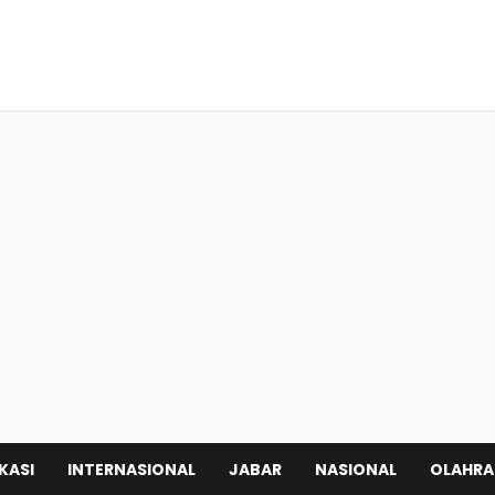
KASI
INTERNASIONAL
JABAR
NASIONAL
OLAHR