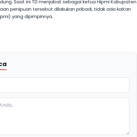
dung. Saat ini TD menjabat sebagai ketua Hipmi Kabupaten
an penipuan tersebut dilakukan pribadi, tidak ada kaitan
ipmi) yang dipimpinnya.
ca