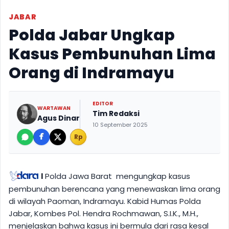
JABAR
Polda Jabar Ungkap
Kasus Pembunuhan Lima
Orang di Indramayu
EDITOR
WARTAWAN
Tim Redaksi
Agus Dinar
10 September 2025
Rp
I
Polda Jawa Barat mengungkap kasus
pembunuhan berencana yang menewaskan lima orang
di wilayah Paoman, Indramayu. Kabid Humas Polda
Jabar, Kombes Pol. Hendra Rochmawan, S.I.K., M.H.,
menjelaskan bahwa kasus ini bermula dari rasa kesal