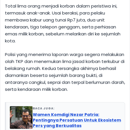
Total lima orang menjadi korban dalam peristiwa ini,
termasuk anak-anak. Usai beraksi, para pelaku
membawa kabur uang tunai Rp7 juta, dua unit
kendaraan, tiga telepon genggam, serta perhiasan
emas milik korban, sebelum melarikan diri ke sejumlah
kota.
Polisi yang menerima laporan warga segera melakukan
olah TKP dan menemukan lima jasad korban terkubur di
belakang rumah. Kedua tersangka akhirnya berhasil
diamankan beserta sejumlah barang bukti, di
antaranya cangkul, seprai dan terpal berlumuran darah,
serta kendaraan milik korban.
BACA JUGA:
Wamen Komdigi Nezar Patria:
Pentingnya Persatuan Untuk Ekosistem
Pers yang Berkualitas