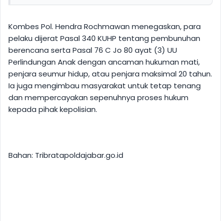
Kombes Pol. Hendra Rochmawan menegaskan, para
pelaku dijerat Pasal 340 KUHP tentang pembunuhan
berencana serta Pasal 76 C Jo 80 ayat (3) UU
Perlindungan Anak dengan ancaman hukuman mati,
penjara seumur hidup, atau penjara maksimal 20 tahun.
Ia juga mengimbau masyarakat untuk tetap tenang
dan mempercayakan sepenuhnya proses hukum
kepada pihak kepolisian.
Bahan: Tribratapoldajabar.go.id