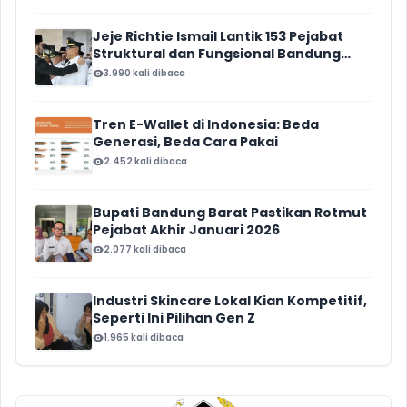
Miliar
Jeje Richtie Ismail Lantik 153 Pejabat
Struktural dan Fungsional Bandung
Barat
3.990 kali dibaca
Tren E-Wallet di Indonesia: Beda
Generasi, Beda Cara Pakai
2.452 kali dibaca
Bupati Bandung Barat Pastikan Rotmut
Pejabat Akhir Januari 2026
2.077 kali dibaca
Industri Skincare Lokal Kian Kompetitif,
Seperti Ini Pilihan Gen Z
1.965 kali dibaca