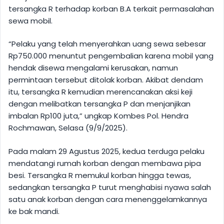
tersangka R terhadap korban B.A terkait permasalahan
sewa mobil.
“Pelaku yang telah menyerahkan uang sewa sebesar
Rp750.000 menuntut pengembalian karena mobil yang
hendak disewa mengalami kerusakan, namun
permintaan tersebut ditolak korban. Akibat dendam
itu, tersangka R kemudian merencanakan aksi keji
dengan melibatkan tersangka P dan menjanjikan
imbalan Rp100 juta,” ungkap Kombes Pol. Hendra
Rochmawan, Selasa (9/9/2025).
Pada malam 29 Agustus 2025, kedua terduga pelaku
mendatangi rumah korban dengan membawa pipa
besi. Tersangka R memukul korban hingga tewas,
sedangkan tersangka P turut menghabisi nyawa salah
satu anak korban dengan cara menenggelamkannya
ke bak mandi.