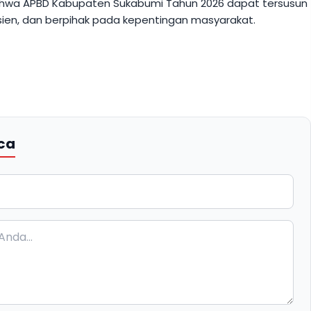
hwa APBD Kabupaten Sukabumi Tahun 2026 dapat tersusun
isien, dan berpihak pada kepentingan masyarakat.
ca