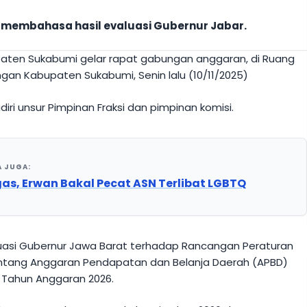
 membahasa hasil evaluasi Gubernur Jabar.
aten Sukabumi gelar rapat gabungan anggaran, di Ruang
gan Kabupaten Sukabumi, Senin lalu (10/11/2025)
ri unsur Pimpinan Fraksi dan pimpinan komisi.
A JUGA:
as, Erwan Bakal Pecat ASN Terlibat LGBTQ
uasi Gubernur Jawa Barat terhadap Rancangan Peraturan
ntang Anggaran Pendapatan dan Belanja Daerah (APBD)
Tahun Anggaran 2026.