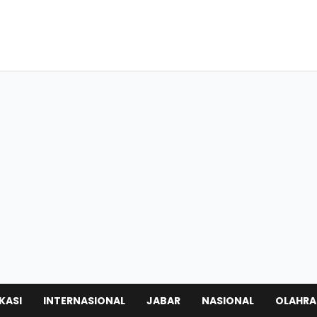
KASI
INTERNASIONAL
JABAR
NASIONAL
OLAHR