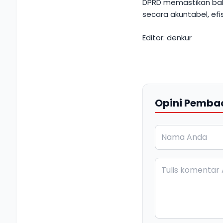
DPRD memastikan ba
secara akuntabel, ef
Editor: denkur
Opini Pemba