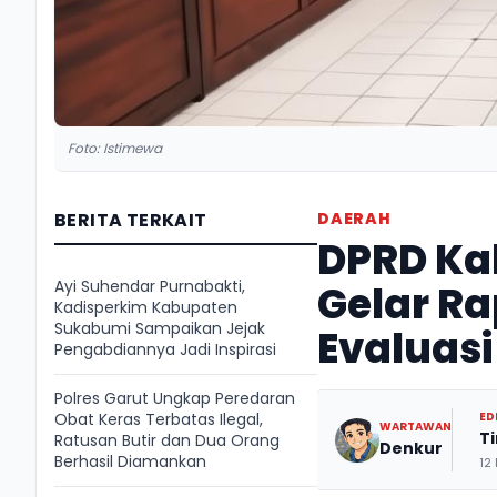
Foto: Istimewa
BERITA TERKAIT
DAERAH
DPRD Ka
Ayi Suhendar Purnabakti,
Gelar R
Kadisperkim Kabupaten
Sukabumi Sampaikan Jejak
Evaluasi
Pengabdiannya Jadi Inspirasi
Polres Garut Ungkap Peredaran
Obat Keras Terbatas Ilegal,
ED
WARTAWAN
T
Ratusan Butir dan Dua Orang
Denkur
Berhasil Diamankan
12