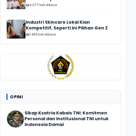
2.077 kali dibaca
Industri Skincare Lokal Kian
Kompetitif, Seperti Ini Pilihan Gen Z
1.963 kali dibaca
OPINI
Sikap Ksatria Kabais TNI: Komitmen
Personal dan Institusional TNI untuk
Indonesia Damai