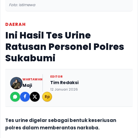
Foto: Istimewa
DAERAH
Ini Hasil Tes Urine
Ratusan Personel Polres
Sukabumi
EDITOR
WARTAWAN
Tim Redaksi
Maji
12 Januari 2026
Rp
Tes urine digelar sebagai bentuk keseriusan
polres dalam memberantas narkoba.