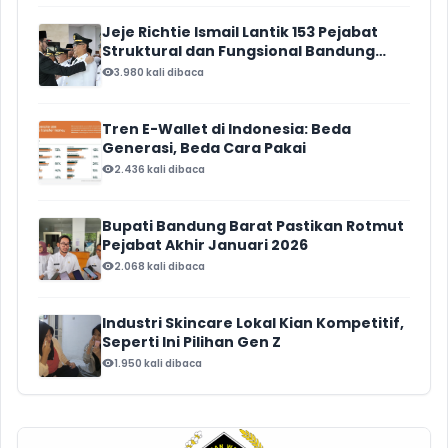
Jeje Richtie Ismail Lantik 153 Pejabat
Struktural dan Fungsional Bandung
Barat
3.980 kali dibaca
Tren E-Wallet di Indonesia: Beda
Generasi, Beda Cara Pakai
2.436 kali dibaca
Bupati Bandung Barat Pastikan Rotmut
Pejabat Akhir Januari 2026
2.068 kali dibaca
Industri Skincare Lokal Kian Kompetitif,
Seperti Ini Pilihan Gen Z
1.950 kali dibaca