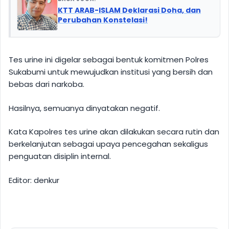
KTT ARAB-ISLAM Deklarasi Doha, dan
Perubahan Konstelasi!
Tes urine ini digelar sebagai bentuk komitmen Polres
Sukabumi untuk mewujudkan institusi yang bersih dan
bebas dari narkoba.
Hasilnya, semuanya dinyatakan negatif.
Kata Kapolres tes urine akan dilakukan secara rutin dan
berkelanjutan sebagai upaya pencegahan sekaligus
penguatan disiplin internal.
Editor: denkur