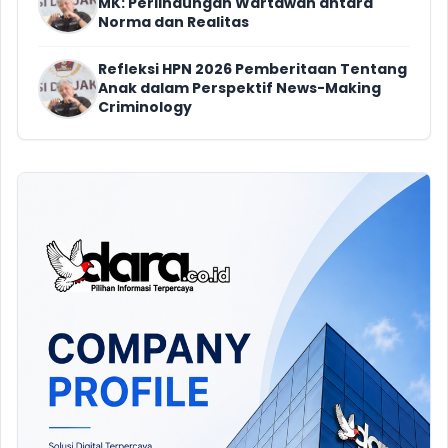
MK: Perlindungan Wartawan antara
Norma dan Realitas
Refleksi HPN 2026 Pemberitaan Tentang
Anak dalam Perspektif News-Making
Criminology