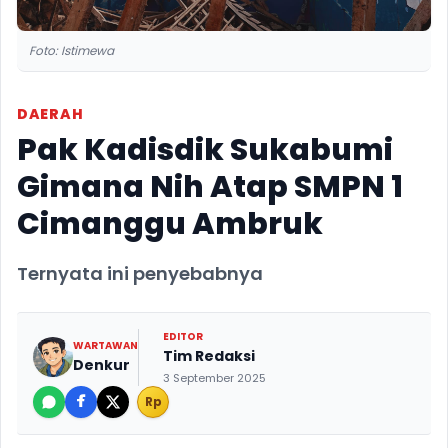
Foto: Istimewa
DAERAH
Pak Kadisdik Sukabumi
Gimana Nih Atap SMPN 1
Cimanggu Ambruk
Ternyata ini penyebabnya
EDITOR
WARTAWAN
Tim Redaksi
Denkur
3 September 2025
Rp