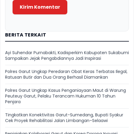
Kirim Komentar
BERITA TERKAIT
Ayi Suhendar Purnabakti, Kadisperkim Kabupaten Sukabumi
Sampaikan Jejak Pengabdiannya Jadi Inspirasi
Polres Garut Ungkap Peredaran Obat Keras Terbatas Ilegal,
Ratusan Butir dan Dua Orang Berhasil Diamankan
Polres Garut Ungkap Kasus Penganiayaan Maut di Warung
Peuteuy Garut, Pelaku Terancam Hukuman 10 Tahun
Penjara
Tingkatkan Konektivitas Garut-Sumedang, Bupati Syakur
Cek Proyek Rehabilitasi Jalan Limbangan–Selaawi
Penjajakan Kolaborasi Garut dan Korea Dorong Inovasi