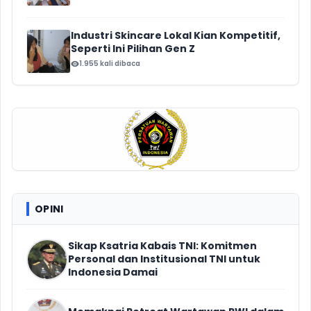
Industri Skincare Lokal Kian Kompetitif,
Seperti Ini Pilihan Gen Z
1.955 kali dibaca
OPINI
Sikap Ksatria Kabais TNI: Komitmen
Personal dan Institusional TNI untuk
Indonesia Damai