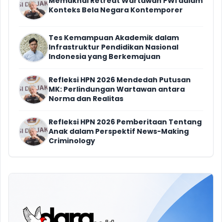
Memaknai Retreat Wartawan PWI dalam
Konteks Bela Negara Kontemporer
Tes Kemampuan Akademik dalam
Infrastruktur Pendidikan Nasional
Indonesia yang Berkemajuan
Refleksi HPN 2026 Mendedah Putusan
MK: Perlindungan Wartawan antara
Norma dan Realitas
Refleksi HPN 2026 Pemberitaan Tentang
Anak dalam Perspektif News-Making
Criminology