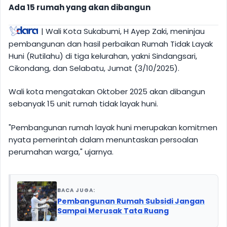
Ada 15 rumah yang akan dibangun
| Wali Kota Sukabumi, H Ayep Zaki, meninjau
pembangunan dan hasil perbaikan Rumah Tidak Layak
Huni (Rutilahu) di tiga kelurahan, yakni Sindangsari,
Cikondang, dan Selabatu, Jumat (3/10/2025).
Wali kota mengatakan Oktober 2025 akan dibangun
sebanyak 15 unit rumah tidak layak huni.
"Pembangunan rumah layak huni merupakan komitmen
nyata pemerintah dalam menuntaskan persoalan
perumahan warga," ujarnya.
BACA JUGA:
Pembangunan Rumah Subsidi Jangan
Sampai Merusak Tata Ruang