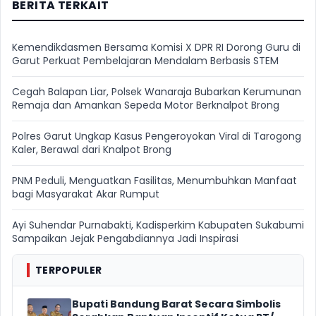
BERITA TERKAIT
Kemendikdasmen Bersama Komisi X DPR RI Dorong Guru di
Garut Perkuat Pembelajaran Mendalam Berbasis STEM
Cegah Balapan Liar, Polsek Wanaraja Bubarkan Kerumunan
Remaja dan Amankan Sepeda Motor Berknalpot Brong
Polres Garut Ungkap Kasus Pengeroyokan Viral di Tarogong
Kaler, Berawal dari Knalpot Brong
PNM Peduli, Menguatkan Fasilitas, Menumbuhkan Manfaat
bagi Masyarakat Akar Rumput
Ayi Suhendar Purnabakti, Kadisperkim Kabupaten Sukabumi
Sampaikan Jejak Pengabdiannya Jadi Inspirasi
TERPOPULER
Bupati Bandung Barat Secara Simbolis