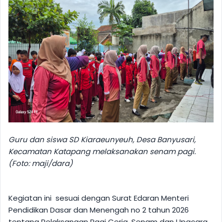
Guru dan siswa SD Kiaraeunyeuh, Desa Banyusari,
Kecamatan Katapang melaksanakan senam pagi.
(Foto: maji/dara)
Kegiatan ini sesuai dengan Surat Edaran Menteri
Pendidikan Dasar dan Menengah no 2 tahun 2026
tentang Pelaksanaan Pagi Ceria, Senam dan Upacara