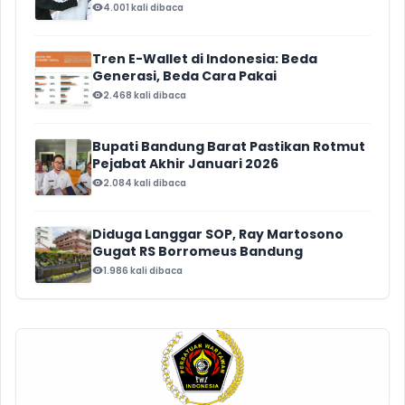
Barat
4.001 kali dibaca
Tren E-Wallet di Indonesia: Beda
Generasi, Beda Cara Pakai
2.468 kali dibaca
Bupati Bandung Barat Pastikan Rotmut
Pejabat Akhir Januari 2026
2.084 kali dibaca
Diduga Langgar SOP, Ray Martosono
Gugat RS Borromeus Bandung
1.986 kali dibaca