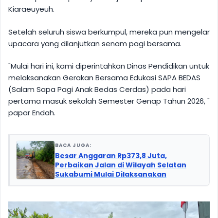
Kiaraeuyeuh.
Setelah seluruh siswa berkumpul, mereka pun mengelar
upacara yang dilanjutkan senam pagi bersama.
"Mulai hari ini, kami diperintahkan Dinas Pendidikan untuk
melaksanakan Gerakan Bersama Edukasi SAPA BEDAS
(Salam Sapa Pagi Anak Bedas Cerdas) pada hari
pertama masuk sekolah Semester Genap Tahun 2026, "
papar Endah.
BACA JUGA:
Besar Anggaran Rp373,8 Juta,
Perbaikan Jalan di Wilayah Selatan
Sukabumi Mulai Dilaksanakan