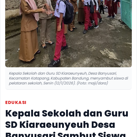
Kepala Sekolah dan Guru SD Kiaraeunyeuh, Desa Banyusari,
Kecamatan Katapang, Kabupaten Bandung, menyambut siswa di
pelataran sekolah, Senin (12/1/2026). (Foto: maji/dara)
EDUKASI
Kepala Sekolah dan Guru
SD Kiaraeunyeuh Desa
Banyusari Sambut Siswa