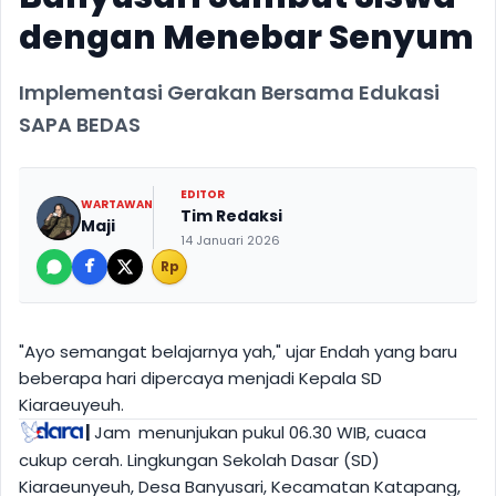
dengan Menebar Senyum
Implementasi Gerakan Bersama Edukasi
SAPA BEDAS
EDITOR
WARTAWAN
Tim Redaksi
Maji
14 Januari 2026
Rp
"Ayo semangat belajarnya yah," ujar Endah yang baru
beberapa hari dipercaya menjadi Kepala SD
Kiaraeuyeuh.
|
Jam
menunjukan pukul 06.30 WIB, cuaca
cukup cerah. Lingkungan Sekolah Dasar (SD)
Kiaraeunyeuh, Desa Banyusari, Kecamatan Katapang,