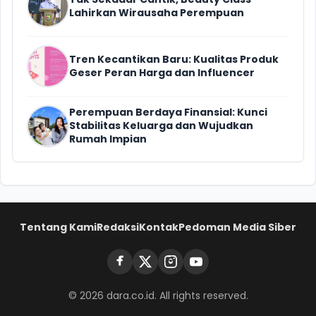
Lahirkan Wirausaha Perempuan
Tren Kecantikan Baru: Kualitas Produk
Geser Peran Harga dan Influencer
Perempuan Berdaya Finansial: Kunci
Stabilitas Keluarga dan Wujudkan
Rumah Impian
Tentang Kami
Redaksi
Kontak
Pedoman Media Siber
© 2026 dara.co.id. All rights reserved.