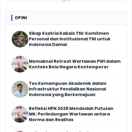
OPINI
Sikap Ksatria Kabais TNI: Komitmen
Personal dan Institusional TNI untuk
Indonesia Damai
Memaknai Retreat Wartawan PWI dalam
Konteks Bela Negara Kontemporer
Tes Kemampuan Akademik dalam
Infrastruktur Pendidikan Nasional
Indonesia yang Berkemajuan
Refleksi HPN 2026 Mendedah Putusan
MK: Perlindungan Wartawan antara
Norma dan Realitas