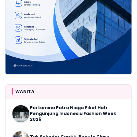
WANITA
Pertamina Patra Niaga Pikat Hati
Pengunjung Indonesia Fashion Week
2026
Tak Sekadar Cantik, Beauty Class